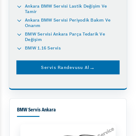
Ankara BMW Servisi Lastik Değişim Ve
Tamir
Ankara BMW Servisi Periyodik Bakım Ve
Onarım
BMW Servisi Ankara Parça Tedarik Ve
Değişim
BMW 1.16 Servis
Servis Randevusu Al
BMW Servis Ankara