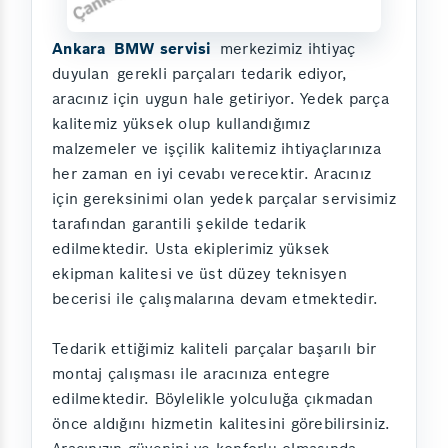
Ankara
BMW servisi
merkezimiz ihtiyaç
duyulan
gerekli parçaları tedarik ediyor,
aracınız için uygun hale getiriyor. Yedek parça
kalitemiz yüksek olup kullandığımız
malzemeler ve işçilik kalitemiz ihtiyaçlarınıza
her zaman en iyi cevabı verecektir. Aracınız
için gereksinimi olan yedek parçalar servisimiz
tarafından garantili şekilde tedarik
edilmektedir. Usta ekiplerimiz yüksek
ekipman kalitesi ve üst düzey teknisyen
becerisi ile çalışmalarına devam etmektedir.
Tedarik ettiğimiz kaliteli parçalar başarılı bir
montaj çalışması ile aracınıza entegre
edilmektedir. Böylelikle yolculuğa çıkmadan
önce aldığını hizmetin kalitesini görebilirsiniz.