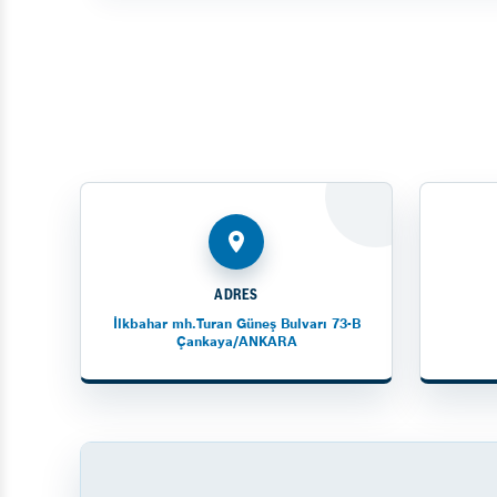
ADRES
İlkbahar mh.Turan Güneş Bulvarı 73-B
Çankaya/ANKARA