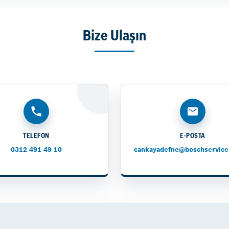
Bize Ulaşın
TELEFON
E-POSTA
0312 491 49 10
cankayadefne@boschservice