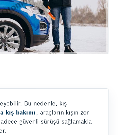
eyebilir. Bu nedenle, kış
a kış bakımı
, araçların kışın zor
 sadece güvenli sürüşü sağlamakla
er.