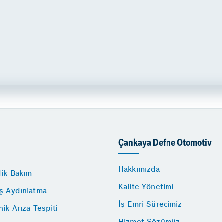
Çankaya Defne Otomotiv
Hakkımızda
dik Bakım
Kalite Yönetimi
ış Aydınlatma
İş Emri Sürecimiz
nik Arıza Tespiti
Hizmet Sözümüz