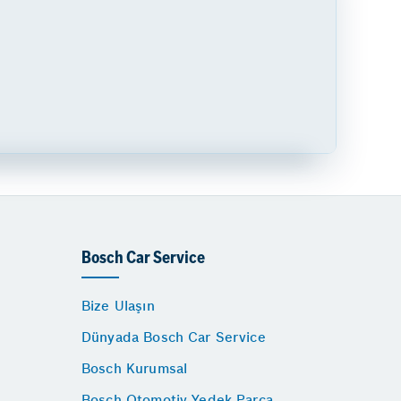
Bosch Car Service
Bize Ulaşın
Dünyada Bosch Car Service
Bosch Kurumsal
Bosch Otomotiv Yedek Parça