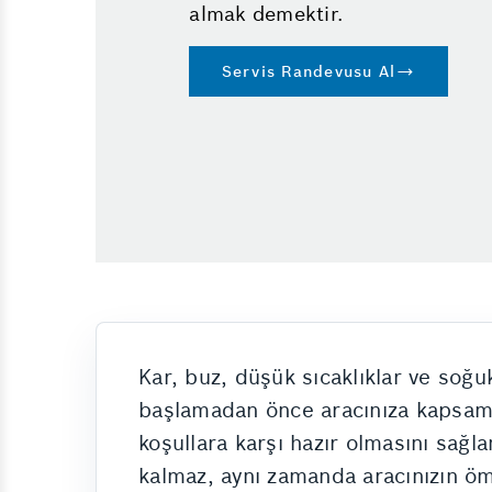
almak demektir.
Servis Randevusu Al
Kar, buz, düşük sıcaklıklar ve soğu
başlamadan önce aracınıza kapsaml
koşullara karşı hazır olmasını sağ
kalmaz, aynı zamanda aracınızın öm