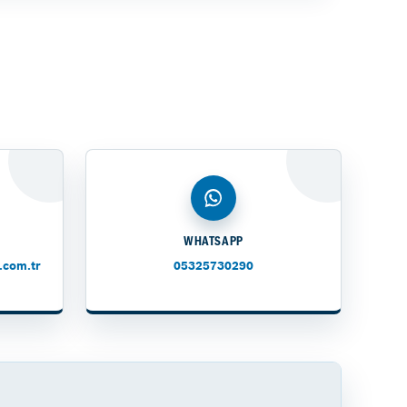
WHATSAPP
.com.tr
05325730290