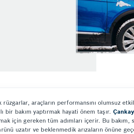
k rüzgarlar, araçların performansını olumsuz etkil
ı bir bakım yaptırmak hayati önem taşır.
Çankay
lamak için gereken tüm adımları içerir. Bu bakım,
rünü uzatır ve beklenmedik arızaların önüne geç