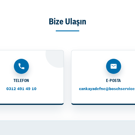
Bize Ulaşın
TELEFON
E-POSTA
0312 491 49 10
cankayadefne@boschservice