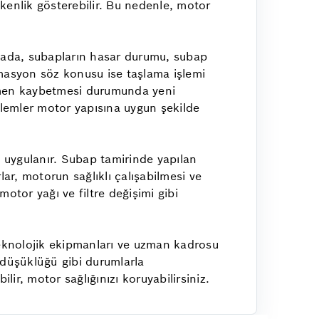
şkenlik gösterebilir. Bu nedenle, motor
şamada, subapların hasar durumu, subap
ormasyon söz konusu ise taşlama işlemi
mamen kaybetmesi durumunda yeni
işlemler motor yapısına uygun şekilde
i uygulanır. Subap tamirinde yapılan
lar, motorun sağlıklı çalışabilmesi ve
motor yağı ve filtre değişimi gibi
teknolojik ekipmanları ve uzman kadrosu
 düşüklüğü gibi durumlarla
r, motor sağlığınızı koruyabilirsiniz.