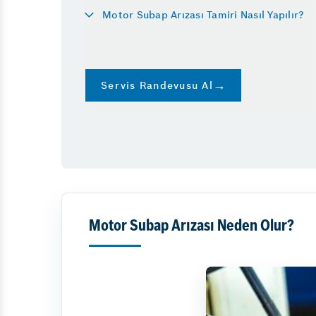
Motor Subap Arızası Tamiri Nasıl Yapılır?
Servis Randevusu Al
Motor Subap Arızası Neden Olur?