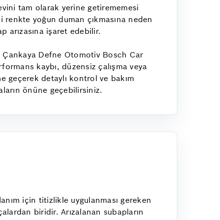
evini tam olarak yerine getirememesi
avi renkte yoğun duman çıkmasına neden
 arızasına işaret edebilir.
kir. Çankaya Defne Otomotiv Bosch Car
erformans kaybı, düzensiz çalışma veya
me geçerek detaylı kontrol ve bakım
aların önüne geçebilirsiniz.
nım için titizlikle uygulanması gereken
alardan biridir. Arızalanan subapların