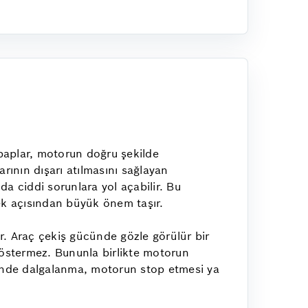
Subaplar, motorun doğru şekilde
arının dışarı atılmasını sağlayan
a ciddi sorunlara yol açabilir. Bu
ek açısından büyük önem taşır.
ır. Araç çekiş gücünde gözle görülür bir
göstermez. Bununla birlikte motorun
evrinde dalgalanma, motorun stop etmesi ya