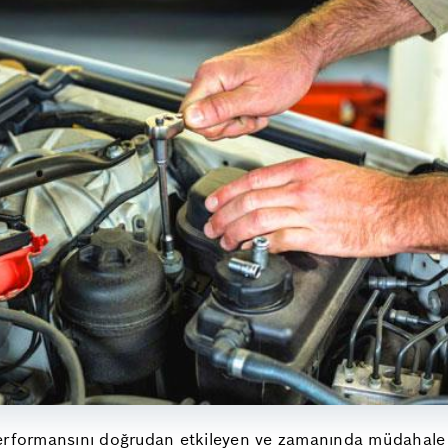
performansını doğrudan etkileyen ve zamanında müdahale 