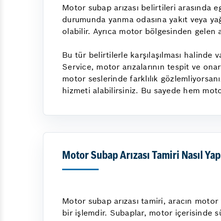
Motor subap arızası belirtileri arasında
durumunda yanma odasına yakıt veya yağ
olabilir. Ayrıca motor bölgesinden gelen a
Bu tür belirtilerle karşılaşılması halin
Service, motor arızalarının tespit ve on
motor seslerinde farklılık gözlemliyorsa
hizmeti alabilirsiniz. Bu sayede hem motor
Motor Subap Arızası Tamiri Nasıl Yapı
Motor subap arızası tamiri, aracın motor
bir işlemdir. Subaplar, motor içerisinde 